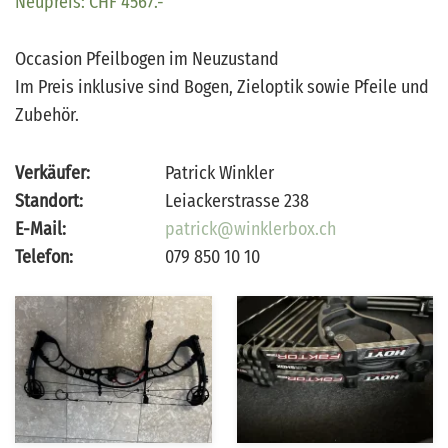
Neupreis: CHF 4567.-
Occasion Pfeilbogen im Neuzustand
Im Preis inklusive sind Bogen, Zieloptik sowie Pfeile und
Zubehör.
Verkäufer:
Patrick Winkler
Standort:
Leiackerstrasse 238
E-Mail:
patrick@winklerbox.ch
Telefon:
079 850 10 10