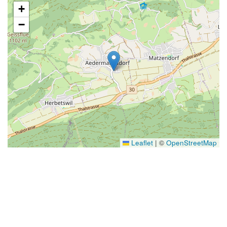
+
−
Leaflet
|
©
OpenStreetMap