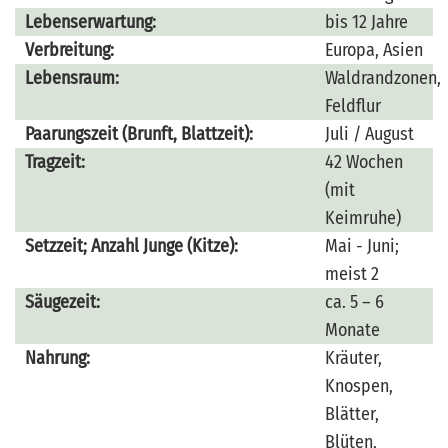
Lebenserwartung:
bis 12 Jahre
Verbreitung:
Europa, Asien
Lebensraum:
Waldrandzonen,
Feldflur
Paarungszeit (Brunft, Blattzeit):
Juli / August
Tragzeit:
42 Wochen
(mit
Keimruhe)
Setzzeit; Anzahl Junge (Kitze):
Mai - Juni;
meist 2
Säugezeit:
ca. 5 – 6
Monate
Nahrung:
Kräuter,
Knospen,
Blätter,
Blüten,