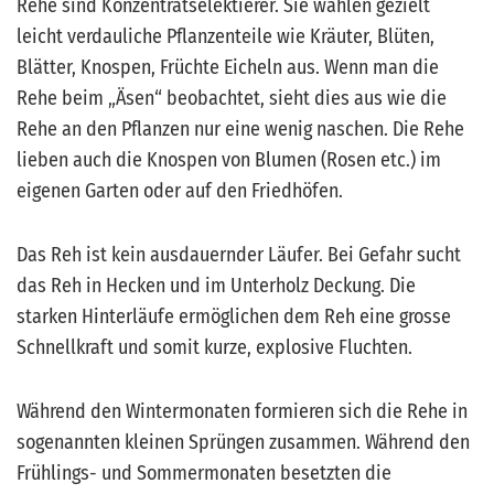
Rehe sind Konzentratselektierer. Sie wählen gezielt
leicht verdauliche Pflanzenteile wie Kräuter, Blüten,
Blätter, Knospen, Früchte Eicheln aus. Wenn man die
Rehe beim „Äsen“ beobachtet, sieht dies aus wie die
Rehe an den Pflanzen nur eine wenig naschen. Die Rehe
lieben auch die Knospen von Blumen (Rosen etc.) im
eigenen Garten oder auf den Friedhöfen.
Das Reh ist kein ausdauernder Läufer. Bei Gefahr sucht
das Reh in Hecken und im Unterholz Deckung. Die
starken Hinterläufe ermöglichen dem Reh eine grosse
Schnellkraft und somit kurze, explosive Fluchten.
Während den Wintermonaten formieren sich die Rehe in
sogenannten kleinen Sprüngen zusammen. Während den
Frühlings- und Sommermonaten besetzten die