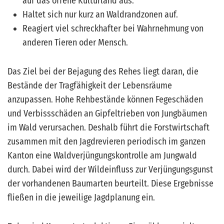
auf das offene Kulturland aus.
Haltet sich nur kurz an Waldrandzonen auf.
Reagiert viel schreckhafter bei Wahrnehmung von
anderen Tieren oder Mensch.
Das Ziel bei der Bejagung des Rehes liegt daran, die
Bestände der Tragfähigkeit der Lebensräume
anzupassen. Hohe Rehbestände können Fegeschäden
und Verbissschäden an Gipfeltrieben von Jungbäumen
im Wald verursachen. Deshalb führt die Forstwirtschaft
zusammen mit den Jagdrevieren periodisch im ganzen
Kanton eine Waldverjüngungskontrolle am Jungwald
durch. Dabei wird der Wildeinfluss zur Verjüngungsgunst
der vorhandenen Baumarten beurteilt. Diese Ergebnisse
fließen in die jeweilige Jagdplanung ein.