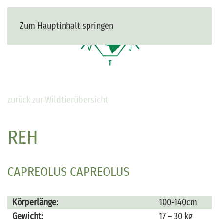
Zum Hauptinhalt springen
MENÜ
zurück zur Wildtierübersicht
REH
CAPREOLUS CAPREOLUS
Körperlänge:
100-140cm
Gewicht:
17 – 30 kg