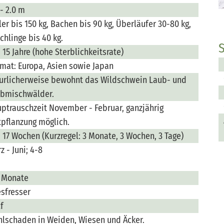
 - 2.0 m
ler bis 150 kg, Bachen bis 90 kg, Überläufer 30-80 kg,
schlinge bis 40 kg.
- 15 Jahre (hohe Sterblichkeitsrate)
mat: Europa, Asien sowie Japan
urlicherweise bewohnt das Wildschwein Laub- und
bmischwälder.
ptrauschzeit November - Februar, ganzjährig
tpflanzung möglich.
- 17 Wochen (Kurzregel: 3 Monate, 3 Wochen, 3 Tage)
z - Juni; 4-8
 Monate
esfresser
f
lschaden in Weiden, Wiesen und Äcker.