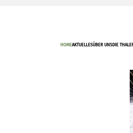
HOME
AKTUELLES
ÜBER UNS
DIE THALE