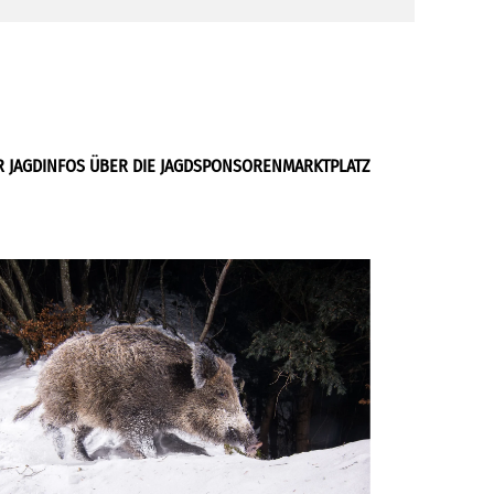
R JAGD
INFOS ÜBER DIE JAGD
SPONSOREN
MARKTPLATZ