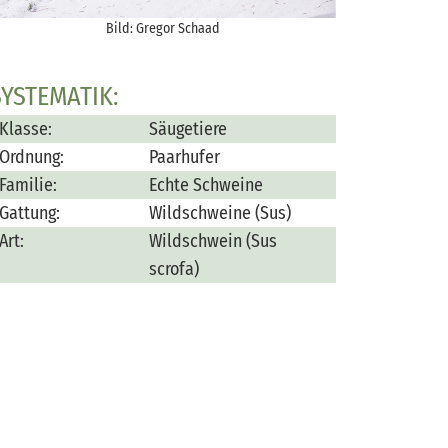
Bild: Gregor Schaad
SYSTEMATIK:
Klasse:
Säugetiere
Ordnung:
Paarhufer
Familie:
Echte Schweine
Gattung:
Wildschweine (Sus)
Art:
Wildschwein (Sus
scrofa)