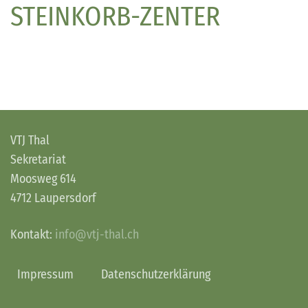
STEINKORB-ZENTER
VTJ Thal
Sekretariat
Moosweg 614
4712 Laupersdorf
Kontakt:
info@vtj-thal.ch
Impressum
Datenschutzerklärung